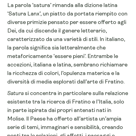
La parola ‘satura’ rimanda alla dizione latina
‘Satura Lanx’, un piatto da portata riempito con
diverse primizie pensato per essere offerto agli
Dei, da cui discende il genere letterario,
caratterizzato da una varietà di stili. In italiano,
la parola significa sia letteralmente che
metaforicamente ‘essere pieni’. Entrambe le
accezioni, italiana e latina, sembrano richiamare
la ricchezza di colori, l’opulenza materica e la
diversità di media esplorati dall’arte di Fratino.
Satura
si concentra in particolare sulla relazione
esistente tra la ricerca di Fratino e l’Italia, solo
in parte ispirata dai propri antenati nati in
Molise. Il Paese ha offerto all’artista un’ampia
serie di temi, immaginari e sensibilità, creando