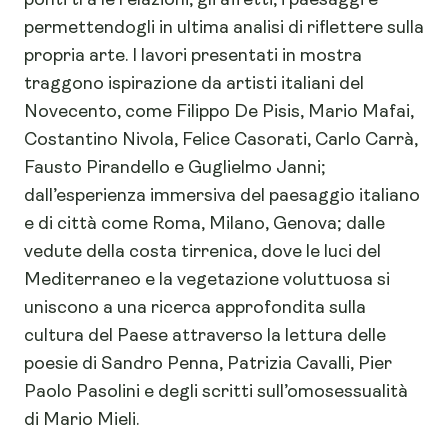
ponti tra le relazioni, gli affetti, i paesaggi e
permettendogli in ultima analisi di riflettere sulla
propria arte. I lavori presentati in mostra
traggono ispirazione da artisti italiani del
Novecento, come Filippo De Pisis, Mario Mafai,
Costantino Nivola, Felice Casorati, Carlo Carrà,
Fausto Pirandello e Guglielmo Janni;
dall’esperienza immersiva del paesaggio italiano
e di città come Roma, Milano, Genova; dalle
vedute della costa tirrenica, dove le luci del
Mediterraneo e la vegetazione voluttuosa si
uniscono a una ricerca approfondita sulla
cultura del Paese attraverso la lettura delle
poesie di Sandro Penna, Patrizia Cavalli, Pier
Paolo Pasolini e degli scritti sull’omosessualità
di Mario Mieli.