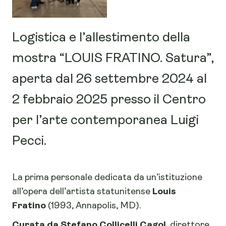
Logistica e l’allestimento della
mostra “LOUIS FRATINO. Satura”,
aperta dal 26 settembre 2024 al
2 febbraio 2025 presso il Centro
per l’arte contemporanea Luigi
Pecci.
La prima personale dedicata da un’istituzione
all’opera dell’artista statunitense
Louis
Fratino
(1993, Annapolis, MD).
Curata da Stefano Collicelli Cagol
, direttore